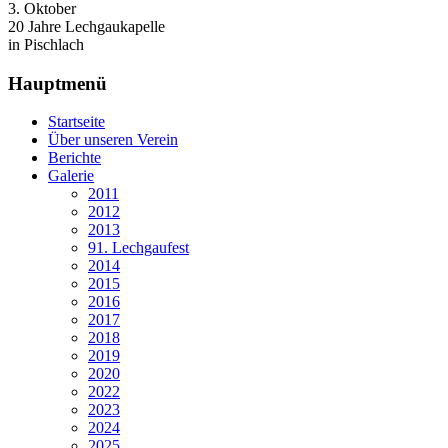
3. Oktober
20 Jahre Lechgaukapelle
in Pischlach
Hauptmenü
Startseite
Über unseren Verein
Berichte
Galerie
2011
2012
2013
91. Lechgaufest
2014
2015
2016
2017
2018
2019
2020
2022
2023
2024
2025