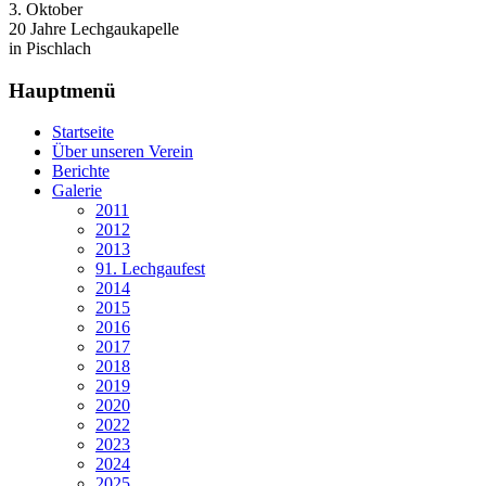
3. Oktober
20 Jahre Lechgaukapelle
in Pischlach
Hauptmenü
Startseite
Über unseren Verein
Berichte
Galerie
2011
2012
2013
91. Lechgaufest
2014
2015
2016
2017
2018
2019
2020
2022
2023
2024
2025