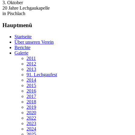
3. Oktober
20 Jahre Lechgaukapelle
in Pischlach
Hauptmenü
Startseite
Über unseren Verein
Berichte
Galerie
2011
2012
2013
91. Lechgaufest
2014
2015
2016
2017
2018
2019
2020
2022
2023
2024
2025