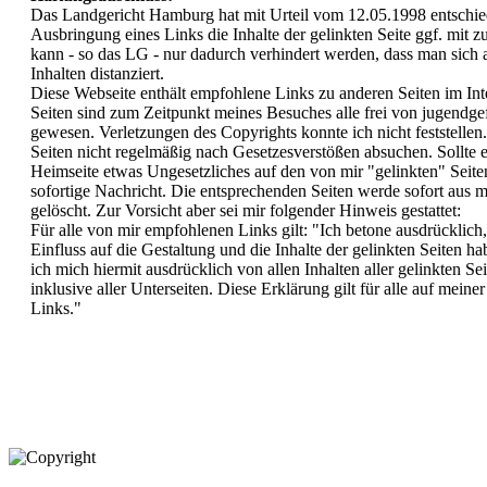
Das Landgericht Hamburg hat mit Urteil vom 12.05.1998 entschie
Ausbringung eines Links die Inhalte der gelinkten Seite ggf. mit z
kann - so das LG - nur dadurch verhindert werden, dass man sich 
Inhalten distanziert.
Diese Webseite enthält empfohlene Links zu anderen Seiten im In
Seiten sind zum Zeitpunkt meines Besuches alle frei von jugendge
gewesen. Verletzungen des Copyrights konnte ich nicht feststellen.
Seiten nicht regelmäßig nach Gesetzesverstößen absuchen. Sollte 
Heimseite etwas Ungesetzliches auf den von mir "gelinkten" Seiten 
sofortige Nachricht. Die entsprechenden Seiten werde sofort aus m
gelöscht. Zur Vorsicht aber sei mir folgender Hinweis gestattet:
Für alle von mir empfohlenen Links gilt: "Ich betone ausdrücklich, 
Einfluss auf die Gestaltung und die Inhalte der gelinkten Seiten ha
ich mich hiermit ausdrücklich von allen Inhalten aller gelinkten S
inklusive aller Unterseiten. Diese Erklärung gilt für alle auf mei
Links."