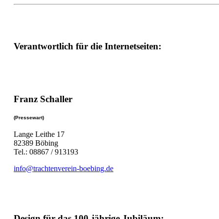
Verantwortlich für die Internetseiten:
Franz Schaller
(Pressewart)
Lange Leithe 17
82389 Böbing
Tel.: 08867 / 913193
info@trachtenverein-boebing.de
Design für das 100-jährige Jubiläum: