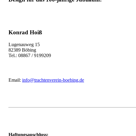
Konrad Hoiß
Lugenauweg 15
82389 Böbing
Tel.: 08867 / 9199209
Email:
info@trachtenverein-boebing.de
Haftungsauschluss: