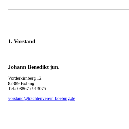
1. Vorstand
Johann Benedikt jun.
Vorderkirnberg 12
82389 Böbing
Tel.: 08867 / 913075
vorstand@trachtenverein-boebing.de