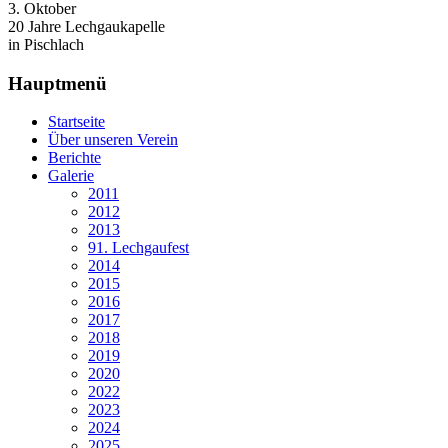
3. Oktober
20 Jahre Lechgaukapelle
in Pischlach
Hauptmenü
Startseite
Über unseren Verein
Berichte
Galerie
2011
2012
2013
91. Lechgaufest
2014
2015
2016
2017
2018
2019
2020
2022
2023
2024
2025