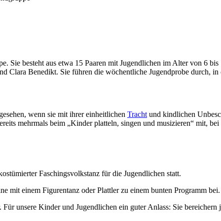
ppe. Sie besteht aus etwa 15 Paaren mit Jugendlichen im Alter von 6 bi
und Clara Benedikt. Sie führen die wöchentliche Jugendprobe durch, in
gesehen, wenn sie mit ihrer einheitlichen
Tracht
und kindlichen Unbesc
its mehrmals beim „Kinder platteln, singen und musizieren“ mit, bei 
stümierter Faschingsvolkstanz für die Jugendlichen statt.
ne mit einem Figurentanz oder Plattler zu einem bunten Programm bei.
. Für unsere Kinder und Jugendlichen ein guter Anlass: Sie bereichern 