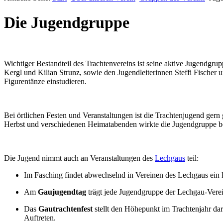
Die Jugendgruppe
Wichtiger Bestandteil des Trachtenvereins ist seine aktive Jugendgru
Kergl und Kilian Strunz, sowie den Jugendleiterinnen Steffi Fischer 
Figurentänze einstudieren.
Bei örtlichen Festen und Veranstaltungen ist die Trachtenjugend gern 
Herbst und verschiedenen Heimatabenden wirkte die Jugendgruppe bere
Die Jugend nimmt auch an Veranstaltungen des
Lechgaus
teil:
Im Fasching findet abwechselnd in Vereinen des Lechgaus ein ko
Am
Gaujugendtag
trägt jede Jugendgruppe der Lechgau-Verei
Das
Gautrachtenfest
stellt den Höhepunkt im Trachtenjahr dar
Auftreten.