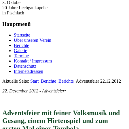
3. Oktober
20 Jahre Lechgaukapelle
in Pischlach
Hauptmenü
Startseite
Über unseren Verein
Berichte
Galerie
Termine
Kontakt / Impressum
Datenschutz
Internetadressen
Aktuelle Seite:
Start
Berichte
Berichte
Adventsfeier 22.12.2012
22. Dezember 2012 - Adventsfeier:
Adventsfeier mit feiner Volksmusik und
Gesang, einem Hirtenspiel und zum
ersten Mal einer Tombola