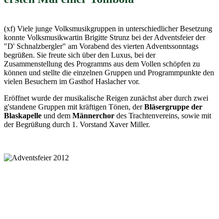
(xf) Viele junge Volksmusikgruppen in unterschiedlicher Besetzung
konnte Volksmusikwartin Brigitte Strunz bei der Adventsfeier der
"D' Schnalzbergler" am Vorabend des vierten Adventssonntags
begrüßen. Sie freute sich über den Luxus, bei der
Zusammenstellung des Programms aus dem Vollen schöpfen zu
können und stellte die einzelnen Gruppen und Programmpunkte den
vielen Besuchern im Gasthof Haslacher vor.
Eröffnet wurde der musikalische Reigen zunächst aber durch zwei
g'standene Gruppen mit kräftigen Tönen, der
Bläsergruppe der
Blaskapelle
und dem
Männerchor
des Trachtenvereins, sowie mit
der Begrüßung durch 1. Vorstand Xaver Miller.