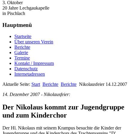
3. Oktober
20 Jahre Lechgaukapelle
in Pischlach
Hauptmenü
Startseite
Über unseren Verein
Berichte
Galerie
Termine
Kontakt / Impressum
Datenschutz
Internetadressen
Aktuelle Seite:
Start
Berichte
Berichte
Nikolausfeier 14.12.2007
14. Dezember 2007 - Nikolausfeier:
Der Nikolaus kommt zur Jugendgruppe
und zum Kinderchor
Der Hl. Nikolaus mit seinem Krampus besuchte die Kinder der
Jugendgruppe und des Kinderchors des Trachtenvereins "D'