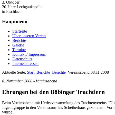
3. Oktober
20 Jahre Lechgaukapelle
in Pischlach
Hauptmenü
Startseite
Über unseren Verein
Berichte
Galerie
Termine
Kontakt / Impressum
Datenschutz
Internetadressen
Aktuelle Seite:
Start
Berichte
Berichte
Vereinsabend 08.11.2008
8. November 2008 - Vereinsabend:
Ehrungen bei den Böbinger Trachtlern
Beim Vereinsabend mit Herbstversammlung des Trachtenvereins "D' S
Jugendgruppe in den Vereinsraum ins Scheiberhaus gekommen. Vorher
wurde.