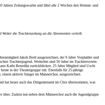
20 Jahren Zeitungswartin und fährt alle 2 Wochen den Heimat- und
 Wetter die Trachtenzeitung an die Abonnenten verteilt.
renmitglied Jakob Bertl ausgezeichnet, der 9 Jahre Vorplattler und
ischen Trachtenjugend. Weiterhin sind 50 Jahre im Trachtenverein:
ann Kathi Benedikt zurückblicken. 25 Jahre Mitglied sind Uschi
 heute in der Theatergruppe mit. Ebenfalls für 25-jährige
, einem aktiven Sänger im Männerchor, ausgezeichnet.
r und hat heuer auch das Dirigentenamt im Chor übernommen, was
mmer über. Zudem trat neben dem Männerchor auch die Jugendgruppe