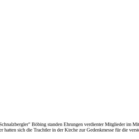
chnalzbergler" Böbing standen Ehrungen verdienter Mitglieder im Mit
 hatten sich die Trachtler in der Kirche zur Gedenkmesse für die ver