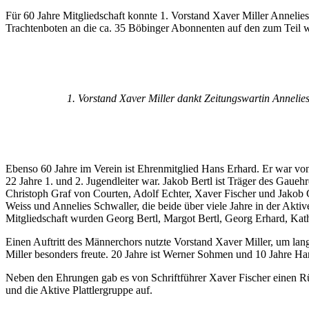
Für 60 Jahre Mitgliedschaft konnte 1. Vorstand Xaver Miller Anneli
Trachtenboten an die ca. 35 Böbinger Abonnenten auf den zum Teil w
1. Vorstand Xaver Miller dankt Zeitungswartin Annelies
Ebenso 60 Jahre im Verein ist Ehrenmitglied Hans Erhard. Er war von
22 Jahre 1. und 2. Jugendleiter war. Jakob Bertl ist Träger des Gau
Christoph Graf von Courten, Adolf Echter, Xaver Fischer und Jakob 
Weiss und Annelies Schwaller, die beide über viele Jahre in der Aktiv
Mitgliedschaft wurden Georg Bertl, Margot Bertl, Georg Erhard, Ka
Einen Auftritt des Männerchors nutzte Vorstand Xaver Miller, um la
Miller besonders freute. 20 Jahre ist Werner Sohmen und 10 Jahre 
Neben den Ehrungen gab es von Schriftführer Xaver Fischer einen Rü
und die Aktive Plattlergruppe auf.