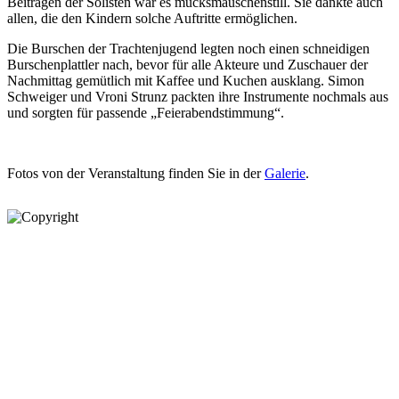
Beiträgen der Solisten war es mucksmäuschenstill. Sie dankte auch
allen, die den Kindern solche Auftritte ermöglichen.
Die Burschen der Trachtenjugend legten noch einen schneidigen
Burschenplattler nach, bevor für alle Akteure und Zuschauer der
Nachmittag gemütlich mit Kaffee und Kuchen ausklang. Simon
Schweiger und Vroni Strunz packten ihre Instrumente nochmals aus
und sorgten für passende „Feierabendstimmung“.
Fotos von der Veranstaltung finden Sie in der
Galerie
.