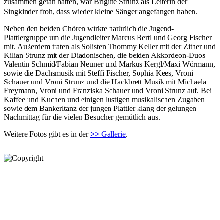
zusammen getan hatten, war Brigitte Strunz als Leiterin der
Singkinder froh, dass wieder kleine Sänger angefangen haben.
Neben den beiden Chören wirkte natürlich die Jugend-
Plattlergruppe um die Jugendleiter Marcus Bertl und Georg Fischer
mit. Außerdem traten als Solisten Thommy Keller mit der Zither und
Kilian Strunz mit der Diadonischen, die beiden Akkordeon-Duos
Valentin Schmid/Fabian Neuner und Markus Kergl/Maxi Wörmann,
sowie die Dachsmusik mit Steffi Fischer, Sophia Kees, Vroni
Schauer und Vroni Strunz und die Hackbrett-Musik mit Michaela
Freymann, Vroni und Franziska Schauer und Vroni Strunz auf. Bei
Kaffee und Kuchen und einigen lustigen musikalischen Zugaben
sowie dem Bankerltanz der jungen Plattler klang der gelungen
Nachmittag für die vielen Besucher gemütlich aus.
Weitere Fotos gibt es in der
>>
Gallerie
.