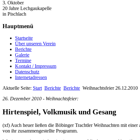
3. Oktober
20 Jahre Lechgaukapelle
in Pischlach
Hauptmenü
Startseite
Über unseren Verein
Berichte
Galerie
Termine
Kontakt / Impressum
Datenschutz
Internetadressen
Aktuelle Seite:
Start
Berichte
Berichte
Weihnachtsfeier 26.12.2010
26. Dezember 2010 - Weihnachtsfeier:
Hirtenspiel, Volkmusik und Gesang
(xf) Auch heuer ließen die Böbinger Trachtler Weihnachten mit einer
von ihr zusammengestellte Programm.