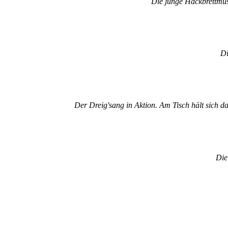
Die junge Hackbrettmus
Di
Der Dreig'sang in Aktion. Am Tisch hält sich da
Die