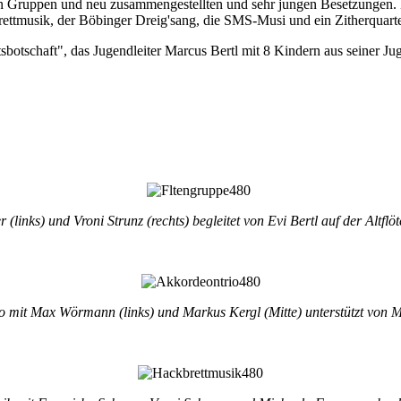
n Gruppen und neu zusammengestellten und sehr jungen Besetzungen. E
ettmusik, der Böbinger Dreig'sang, die SMS-Musi und ein Zitherquartet
otschaft", das Jugendleiter Marcus Bertl mit 8 Kindern aus seiner Jug
(links) und Vroni Strunz (rechts) begleitet von Evi Bertl auf der Altfl
 mit Max Wörmann (links) und Markus Kergl (Mitte) unterstützt von