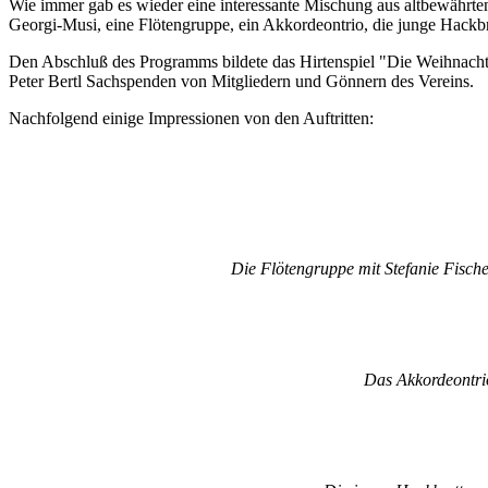
Wie immer gab es wieder eine interessante Mischung aus altbewährte
Georgi-Musi, eine Flötengruppe, ein Akkordeontrio, die junge Hackbr
Den Abschluß des Programms bildete das Hirtenspiel "Die Weihnachtsb
Peter Bertl Sachspenden von Mitgliedern und Gönnern des Vereins.
Nachfolgend einige Impressionen von den Auftritten:
Die Flötengruppe mit Stefanie Fischer 
Das Akkordeontrio