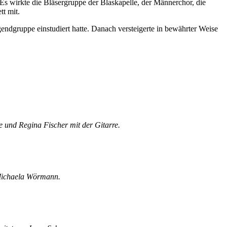
s wirkte die Bläsergruppe der Blaskapelle, der Männerchor, die
t mit.
endgruppe einstudiert hatte. Danach versteigerte in bewährter Weise
öte und Regina Fischer mit der Gitarre.
 Michaela Wörmann.