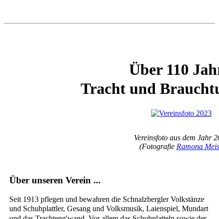
Über 110 Jah
Tracht und
Braucht
Vereinsfoto aus dem Jahr 
(Fotografie
Ramona Meis
Über unseren Verein ...
Seit 1913 pflegen und bewahren die Schnalzbergler Volkstänze
und
Schuhplattler
, Gesang und
Volksmusik
, Laienspiel, Mundart
und das Trachteng'wand. Vor allem das Schuhplatteln sowie der