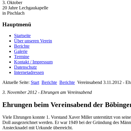
3. Oktober
20 Jahre Lechgaukapelle
in Pischlach
Hauptmenü
Startseite
Über unseren Verein
Berichte
Galerie
Termine
Kontakt / Impressum
Datenschutz
Internetadressen
Aktuelle Seite:
Start
Berichte
Berichte
Vereinsabend 3.11.2012 - E
3. November 2012 - Ehrungen am Vereinsabend
Ehrungen beim Vereinsabend der Böbinger
Viele Ehrungen konnte 1. Vorstand Xaver Miller unterstützt von sein
Doll ausgezeichnet werden. Er war 1949 bei der Gründung des Männer
Anstecknadel mit Urkunde überreicht.