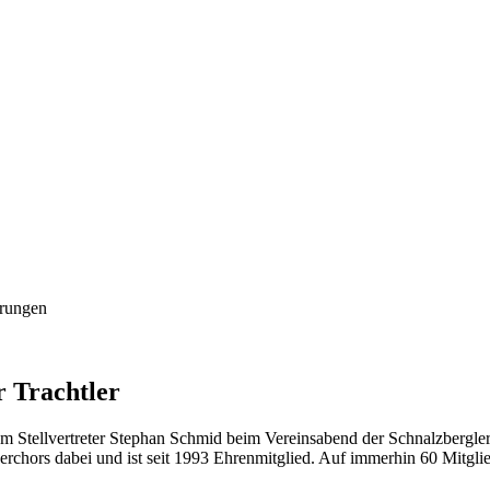
hrungen
 Trachtler
em Stellvertreter Stephan Schmid beim Vereinsabend der Schnalzbergle
chors dabei und ist seit 1993 Ehrenmitglied. Auf immerhin 60 Mitglie