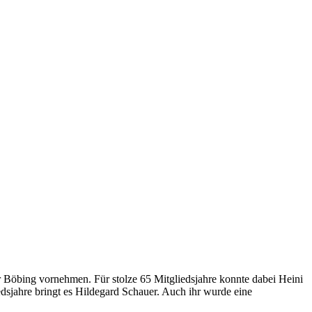
r Böbing vornehmen. Für stolze 65 Mitgliedsjahre konnte dabei Heini
dsjahre bringt es Hildegard Schauer. Auch ihr wurde eine