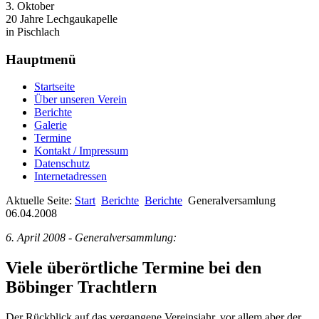
3. Oktober
20 Jahre Lechgaukapelle
in Pischlach
Hauptmenü
Startseite
Über unseren Verein
Berichte
Galerie
Termine
Kontakt / Impressum
Datenschutz
Internetadressen
Aktuelle Seite:
Start
Berichte
Berichte
Generalversamlung
06.04.2008
6. April 2008 - Generalversammlung:
Viele überörtliche Termine bei den
Böbinger Trachtlern
Der Rückblick auf das vergangene Vereinsjahr, vor allem aber der