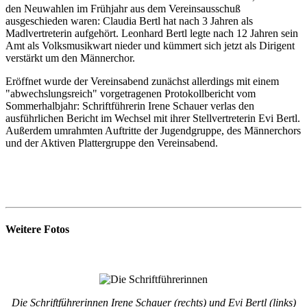
den Neuwahlen im Frühjahr aus dem Vereinsausschuß
ausgeschieden waren: Claudia Bertl hat nach 3 Jahren als
Madlvertreterin aufgehört. Leonhard Bertl legte nach 12 Jahren sein
Amt als Volksmusikwart nieder und kümmert sich jetzt als Dirigent
verstärkt um den Männerchor.
Eröffnet wurde der Vereinsabend zunächst allerdings mit einem
"abwechslungsreich" vorgetragenen Protokollbericht vom
Sommerhalbjahr: Schriftführerin Irene Schauer verlas den
ausführlichen Bericht im Wechsel mit ihrer Stellvertreterin Evi Bertl.
Außerdem umrahmten Auftritte der Jugendgruppe, des Männerchors
und der Aktiven Plattergruppe den Vereinsabend.
Weitere Fotos
Die Schriftführerinnen Irene Schauer (rechts) und Evi Bertl (links)