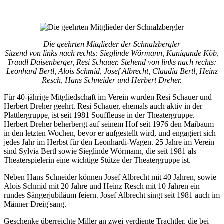
Die geehrten Mitglieder der Schnalzbergler
Sitzend von links nach rechts: Sieglinde Wörmann, Kunigunde Köb,
Traudl Daisenberger, Resi Schauer. Stehend von links nach rechts:
Leonhard Bertl, Alois Schmid, Josef Albrecht, Claudia Bertl, Heinz
Resch, Hans Schneider und Herbert Dreher.
Für 40-jährige Mitgliedschaft im Verein wurden Resi Schauer und
Herbert Dreher geehrt. Resi Schauer, ehemals auch aktiv in der
Plattlergruppe, ist seit 1981 Souffleuse in der Theatergruppe.
Herbert Dreher beherbergt auf seinem Hof seit 1976 den Maibaum
in den letzten Wochen, bevor er aufgestellt wird, und engagiert sich
jedes Jahr im Herbst für den Leonhardi-Wagen. 25 Jahre im Verein
sind Sylvia Bertl sowie Sieglinde Wörmann, die seit 1981 als
Theaterspielerin eine wichtige Stütze der Theatergruppe ist.
Neben Hans Schneider können Josef Albrecht mit 40 Jahren, sowie
Alois Schmid mit 20 Jahre und Heinz Resch mit 10 Jahren ein
rundes Sängerjubiläum feiern. Josef Albrecht singt seit 1981 auch im
Männer Dreig'sang.
Geschenke überreichte Miller an zwei verdiente Trachtler, die bei