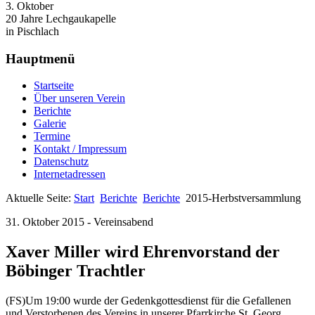
3. Oktober
20 Jahre Lechgaukapelle
in Pischlach
Hauptmenü
Startseite
Über unseren Verein
Berichte
Galerie
Termine
Kontakt / Impressum
Datenschutz
Internetadressen
Aktuelle Seite:
Start
Berichte
Berichte
2015-Herbstversammlung
31. Oktober 2015 - Vereinsabend
Xaver Miller wird Ehrenvorstand der
Böbinger Trachtler
(FS)Um 19:00 wurde der Gedenkgottesdienst für die Gefallenen
und Verstorbenen des Vereins in unserer Pfarrkirche St. Georg