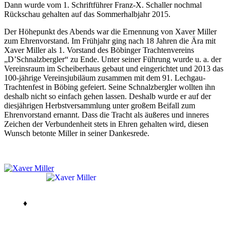
Dann wurde vom 1. Schriftführer Franz-X. Schaller nochmal
Rückschau gehalten auf das Sommerhalbjahr 2015.
Der Höhepunkt des Abends war die Ernennung von Xaver Miller
zum Ehrenvorstand. Im Frühjahr ging nach 18 Jahren die Ära mit
Xaver Miller als 1. Vorstand des Böbinger Trachtenvereins
„D’Schnalzbergler“ zu Ende. Unter seiner Führung wurde u. a. der
Vereinsraum im Scheiberhaus gebaut und eingerichtet und 2013 das
100-jährige Vereinsjubiläum zusammen mit dem 91. Lechgau-
Trachtenfest in Böbing gefeiert. Seine Schnalzbergler wollten ihn
deshalb nicht so einfach gehen lassen. Deshalb wurde er auf der
diesjährigen Herbstversammlung unter großem Beifall zum
Ehrenvorstand ernannt. Dass die Tracht als äußeres und inneres
Zeichen der Verbundenheit stets in Ehren gehalten wird, diesen
Wunsch betonte Miller in seiner Dankesrede.
♦