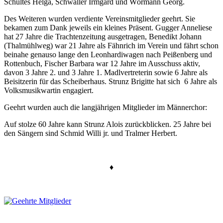
Schultes Helga, Schwaller Irmgard und Wörmann Georg.
Des Weiteren wurden verdiente Vereinsmitglieder geehrt. Sie
bekamen zum Dank jeweils ein kleines Präsent. Gugger Anneliese
hat 27 Jahre die Trachtenzeitung ausgetragen, Benedikt Johann
(Thalmühlweg) war 21 Jahre als Fähnrich im Verein und fährt schon
beinahe genauso lange den Leonhardiwagen nach Peißenberg und
Rottenbuch, Fischer Barbara war 12 Jahre im Ausschuss aktiv,
davon 3 Jahre 2. und 3 Jahre 1. Madlvertreterin sowie 6 Jahre als
Beisitzerin für das Scheiberhaus. Strunz Brigitte hat sich 6 Jahre als
Volksmusikwartin engagiert.
Geehrt wurden auch die langjährigen Mitglieder im Männerchor:
Auf stolze 60 Jahre kann Strunz Alois zurückblicken. 25 Jahre bei
den Sängern sind Schmid Willi jr. und Tralmer Herbert.
♦